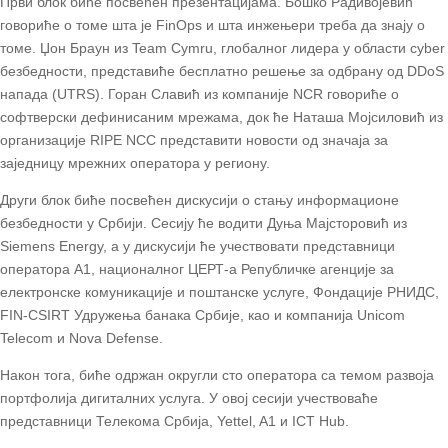
Први блок биће посвећен презентацијама. Бошко Радивојевић
говориће о томе шта је FinOps и шта инжењери треба да знају о
томе. Џон Браун из Team Cymru, глобалног лидера у области cyber
безбедности, представиће бесплатно решење за одбрану од DDoS
напада (UTRS). Горан Славић из компаније NCR говориће о
софтверски дефинисаним мрежама, док ће Наташа Мојсиловић из
организације RIPE NCC представити новости од значаја за
заједницу мрежних оператора у региону.
Други блок биће посвећен дискусији о стању информационе
безбедности у Србији. Сесију ће водити Дуња Мајсторовић из
Siemens Energy, а у дискусији ће учествовати представници
оператора А1, националног ЦЕРТ-а Републичке агенције за
електронске комуникације и поштанске услуге, Фондације РНИДС,
FIN-CSIRT Удружења банака Србије, као и компанија Unicom
Telecom и Nova Defense.
Након тога, биће одржан округли сто оператора са темом развоја
портфолија дигиталних услуга. У овој сесији учествоваће
представници Телекома Србија, Yettel, A1 и ICT Hub.