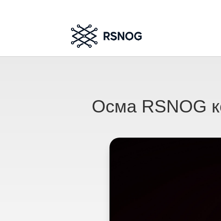
Осма RSNOG ко