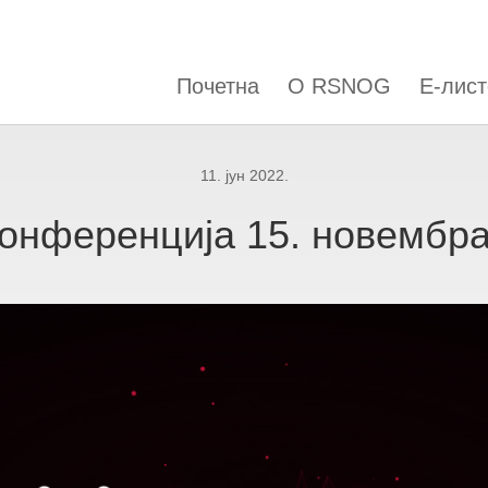
Почетна
О RSNOG
Е-лист
11. јун 2022.
нференција 15. новембра 