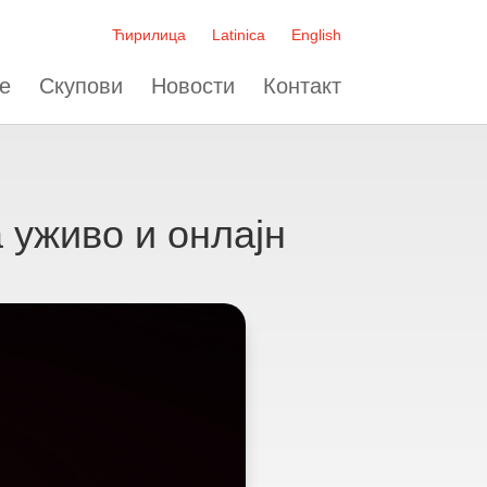
Ћирилица
Latinica
English
е
Скупови
Новости
Контакт
уживо и онлајн